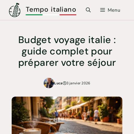
Aller
Tempo italiano
Menu
au
contenu
Budget voyage italie :
guide complet pour
préparer votre séjour
Luca
3 janvier 2026