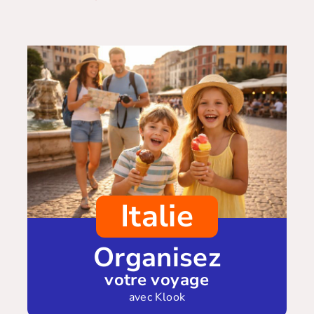
Italie
Organisez
votre voyage
avec Klook