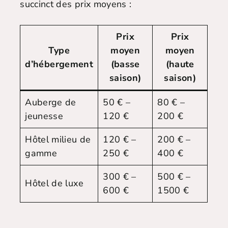
succinct des prix moyens :
Prix
Prix
Type
moyen
moyen
d’hébergement
(basse
(haute
saison)
saison)
Auberge de
50 € –
80 € –
jeunesse
120 €
200 €
Hôtel milieu de
120 € –
200 € –
gamme
250 €
400 €
300 € –
500 € –
Hôtel de luxe
600 €
1500 €