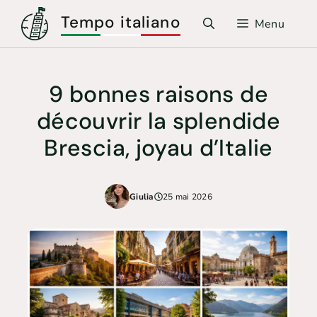
Aller
Tempo italiano
Menu
au
contenu
9 bonnes raisons de
découvrir la splendide
Brescia, joyau d’Italie
Giulia
25 mai 2026