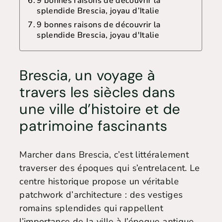
9 bonnes raisons de découvrir la
splendide Brescia, joyau d’Italie
9 bonnes raisons de découvrir la
splendide Brescia, joyau d'Italie
Brescia, un voyage à
travers les siècles dans
une ville d’histoire et de
patrimoine fascinants
Marcher dans Brescia, c’est littéralement
traverser des époques qui s’entrelacent. Le
centre historique propose un véritable
patchwork d’architecture : des vestiges
romains splendides qui rappellent
l’importance de la ville à l’époque antique,