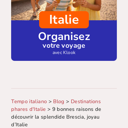
Italie
Organisez
votre voyage
avec Klook
Tempo italiano
>
Blog
>
Destinations
phares d'Italie
>
9 bonnes raisons de
découvrir la splendide Brescia, joyau
d’Italie