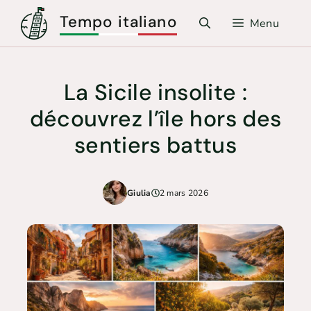
Aller
Tempo italiano
Menu
au
contenu
La Sicile insolite :
découvrez l’île hors des
sentiers battus
Giulia
2 mars 2026