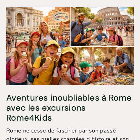
Aventures inoubliables à Rome
avec les excursions
Rome4Kids
Rome ne cesse de fasciner par son passé
glorieux, ses ruelles chargées d’histoire et son