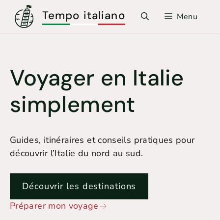
Aller
Tempo italiano
Menu
au
contenu
Voyager en Italie
simplement
Guides, itinéraires et conseils pratiques pour
découvrir l’Italie du nord au sud.
Découvrir les destinations
Préparer mon voyage