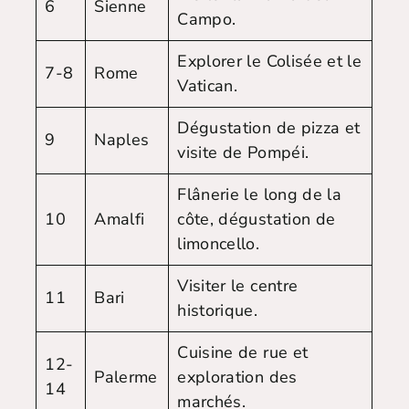
6
Sienne
Campo.
Explorer le Colisée et le
7-8
Rome
Vatican.
Dégustation de pizza et
9
Naples
visite de Pompéi.
Flânerie le long de la
10
Amalfi
côte, dégustation de
limoncello.
Visiter le centre
11
Bari
historique.
Cuisine de rue et
12-
Palerme
exploration des
14
marchés.