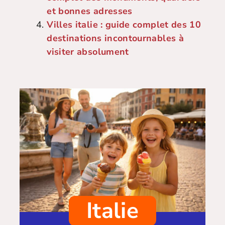
et bonnes adresses
Villes italie : guide complet des 10
destinations incontournables à
visiter absolument
Italie