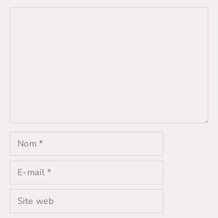
Commentaire
Nom
E-
mail
Site
web