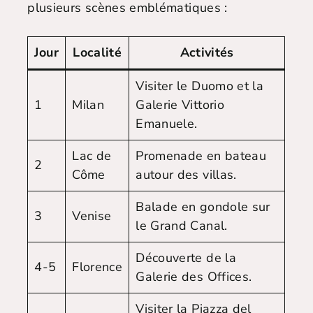
plusieurs scènes emblématiques :
Jour
Localité
Activités
Visiter le Duomo et la
1
Milan
Galerie Vittorio
Emanuele.
Lac de
Promenade en bateau
2
Côme
autour des villas.
Balade en gondole sur
3
Venise
le Grand Canal.
Découverte de la
4-5
Florence
Galerie des Offices.
Visiter la Piazza del